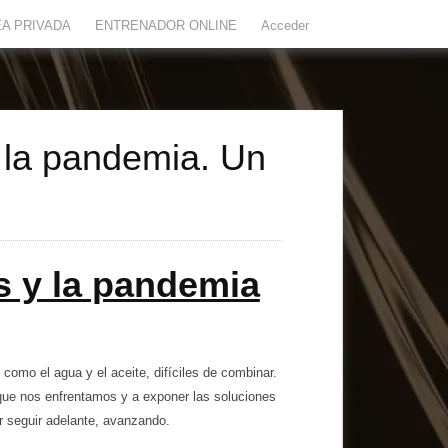
A PRIVADA
ENTRENADOR ONLINE
Acceder
y la pandemia. Un
s y la pandemia
como el agua y el aceite, difíciles de combinar.
a que nos enfrentamos y a exponer las soluciones
r seguir adelante, avanzando.