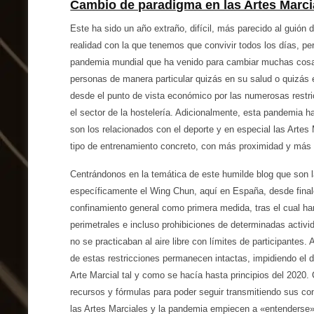
Cambio de paradigma en las Artes Marci
Este ha sido un año extraño, difícil, más parecido al guión 
realidad con la que tenemos que convivir todos los días, per
pandemia mundial que ha venido para cambiar muchas cosa
personas de manera particular quizás en su salud o quizás
desde el punto de vista económico por las numerosas restri
el sector de la hostelería. Adicionalmente, esta pandemia 
son los relacionados con el deporte y en especial las Artes
tipo de entrenamiento concreto, con más proximidad y más 
Centrándonos en la temática de este humilde blog que son 
específicamente el Wing Chun, aquí en España, desde fina
confinamiento general como primera medida, tras el cual ha
perimetrales e incluso prohibiciones de determinadas activi
no se practicaban al aire libre con límites de participantes.
de estas restricciones permanecen intactas, impidiendo el d
Arte Marcial tal y como se hacía hasta principios del 2020
recursos y fórmulas para poder seguir transmitiendo sus c
las Artes Marciales y la pandemia empiecen a «entenderse»