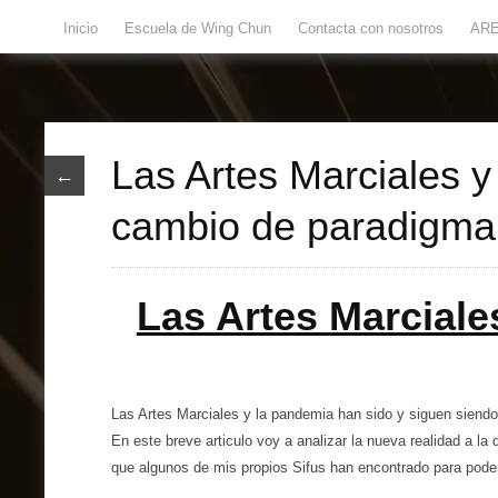
Inicio
Escuela de Wing Chun
Contacta con nosotros
ARE
Las Artes Marciales 
←
cambio de paradigma
Las Artes Marciale
Las Artes Marciales y la pandemia han sido y siguen siendo 
En este breve articulo voy a analizar la nueva realidad a l
que algunos de mis propios Sifus han encontrado para pode