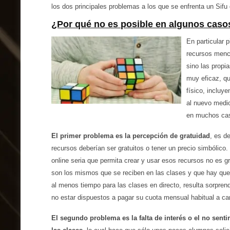
los dos principales problemas a los que se enfrenta un Sifu 
¿Por qué no es posible en algunos cas
En particular 
recursos menc
sino las propi
muy eficaz, qu
físico, incluy
al nuevo medi
en muchos cas
El primer problema es la percepción de gratuidad
, es d
recursos deberían ser gratuitos o tener un precio simbólico.
online seria que permita crear y usar esos recursos no es g
son los mismos que se reciben en las clases y que hay que
al menos tiempo para las clases en directo, resulta sorprende
no estar dispuestos a pagar su cuota mensual habitual a ca
El segundo problema es la falta de interés o el no senti