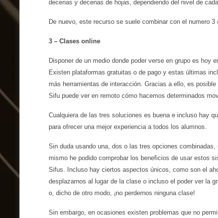
decenas y decenas de hojas, dependiendo del nivel de cada 
De nuevo, este recurso se suele combinar con el numero 3 o
3 – Clases online
Disponer de un medio donde poder verse en grupo es hoy en 
Existen plataformas gratuitas o de pago y estas últimas inc
más herramientas de interacción. Gracias a ello, es posible
Sifu puede ver en remoto cómo hacemos determinados movim
Cualquiera de las tres soluciones es buena e incluso hay q
para ofrecer una mejor experiencia a todos los alumnos.
Sin duda usando una, dos o las tres opciones combinadas, 
mismo he podido comprobar los beneficios de usar estos s
Sifus. Incluso hay ciertos aspectos únicos, como son el aho
desplazarnos al lugar de la clase o incluso el poder ver la
o, dicho de otro modo, ¡no perdernos ninguna clase!
Sin embargo, en ocasiones existen problemas que no perm