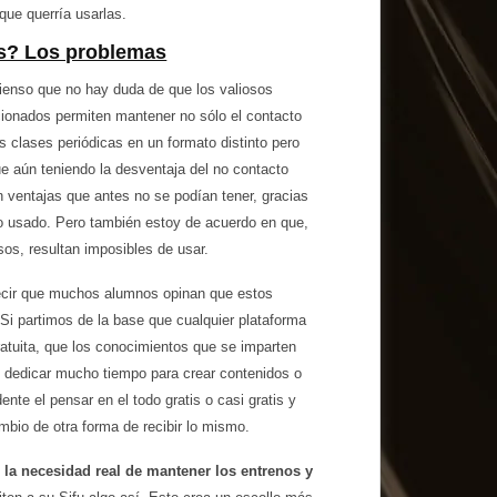
que querría usarlas.
os? Los problemas
pienso que no hay duda de que los valiosos
ionados permiten mantener no sólo el contacto
as clases periódicas en un formato distinto pero
e aún teniendo la desventaja del no contacto
en ventajas que antes no se podían tener, gracias
o usado. Pero también estoy de acuerdo en que,
os, resultan imposibles de usar.
ecir que muchos alumnos opinan que estos
 Si partimos de la base que cualquier plataforma
ratuita, que los conocimientos que se imparten
 dedicar mucho tiempo para crear contenidos o
nte el pensar en el todo gratis o casi gratis y
mbio de otra forma de recibir lo mismo.
r la necesidad real de mantener los entrenos y