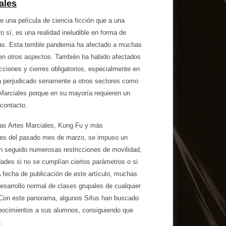
ales
de una película de ciencia ficción que a una
o sí, es una realidad ineludible en forma de
s. Esta terrible pandemia ha afectado a muchas
 en otros aspectos. También ha habido afectados
cciones y cierres obligatorios, especialmente en
ha perjudicado seriamente a otros sectores como
 Marciales porque en su mayoría requieren un
contacto.
las Artes Marciales, Kung Fu y más
les del pasado mes de marzo, se impuso un
n seguido numerosas restricciones de movilidad,
dades si no se cumplían ciertos parámetros o si
 A fecha de publicación de este artículo, muchas
esarrollo normal de clases grupales de cualquier
. Con este panorama, algunos Sifus han buscado
onocimientos a sus alumnos, consiguiendo que
.