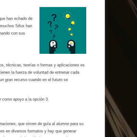
que han echado de
 muchos Sifus han
enando con sus
s, técnicas, teorías o formas y aplicaciones es
ienen la fuerza de voluntad de entrenar cada
un gran recurso cuando en el futuro se
r como apoyo a la opción 3.
binaciones, que sirven de guía al alumno para su
ibles en diversos formatos y hay que generar