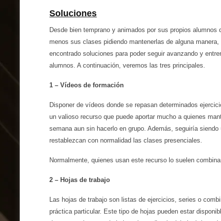
Soluciones
Desde bien temprano y animados por sus propios alumnos 
menos sus clases pidiendo mantenerlas de alguna manera,
encontrado soluciones para poder seguir avanzando y entr
alumnos. A continuación, veremos las tres principales.
1 – Vídeos de formación
Disponer de vídeos donde se repasan determinados ejercicio
un valioso recurso que puede aportar mucho a quienes mant
semana aun sin hacerlo en grupo. Además, seguiría siendo 
restablezcan con normalidad las clases presenciales.
Normalmente, quienes usan este recurso lo suelen combina
2 – Hojas de trabajo
Las hojas de trabajo son listas de ejercicios, series o com
práctica particular. Este tipo de hojas pueden estar dispon