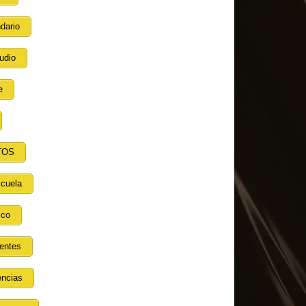
dario
udio
e
OTOS
cuela
ico
entes
encias