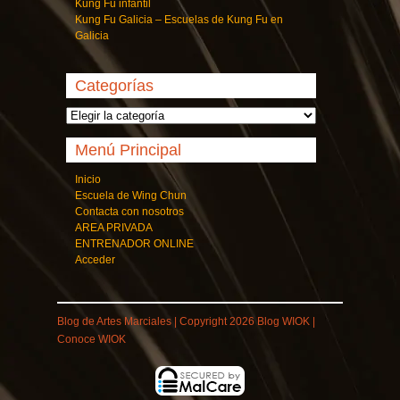
Kung Fu infantil
Kung Fu Galicia – Escuelas de Kung Fu en
Galicia
Categorías
Categorías
Menú Principal
Inicio
Escuela de Wing Chun
Contacta con nosotros
AREA PRIVADA
ENTRENADOR ONLINE
Acceder
Blog de
Artes Marciales
| Copyright 2026 Blog WIOK |
Conoce
WIOK