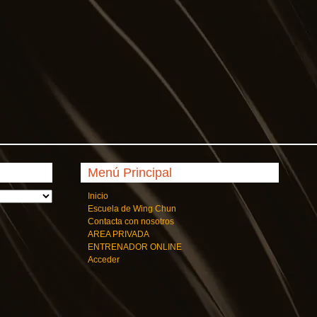
Menú Principal
Inicio
Escuela de Wing Chun
Contacta con nosotros
AREA PRIVADA
ENTRENADOR ONLINE
Acceder