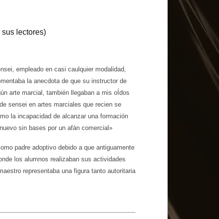
sus lectores)
ensei, empleado en casi caulquier modalidad,
entaba la anecdota de que su instructor de
ngún arte marcial, también llegaban a mis oÍdos
de sensei en artes marciales que recien se
omo la incapacidad de alcanzar una formación
go nuevo sin bases por un afán comercial»
 como padre adoptivo debido a que antiguamente
onde los alumnos realizaban sus actividades
aestro representaba una figura tanto autoritaria