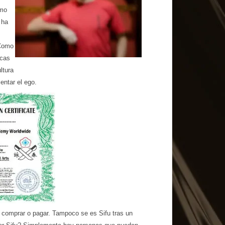
omo
 ha
 Como
icas
ltura
entar el ego.
 comprar o pagar. Tampoco se es Sifu tras un